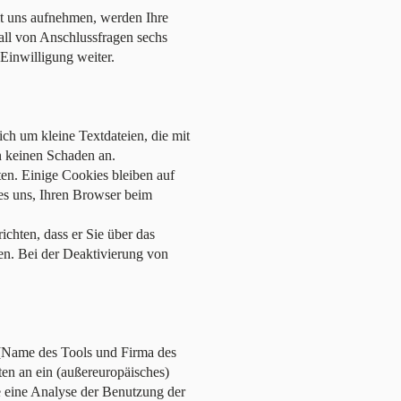
it uns aufnehmen, werden Ihre
ll von Anschlussfragen sechs
Einwilligung weiter.
ch um kleine Textdateien, die mit
n keinen Schaden an.
ten. Einige Cookies bleiben auf
 es uns, Ihren Browser beim
chten, dass er Sie über das
ben. Bei der Deaktivierung von
.
[Name des Tools und Firma des
ten an ein (außereuropäisches)
 eine Analyse der Benutzung der