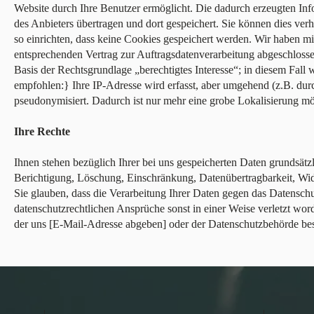
Website durch Ihre Benutzer ermöglicht. Die dadurch erzeugten In
des Anbieters übertragen und dort gespeichert. Sie können dies ver
so einrichten, dass keine Cookies gespeichert werden. Wir haben m
entsprechenden Vertrag zur Auftragsdatenverarbeitung abgeschloss
Basis der Rechtsgrundlage „berechtigtes Interesse“; in diesem Fall
empfohlen:} Ihre IP-Adresse wird erfasst, aber umgehend (z.B. durc
pseudonymisiert. Dadurch ist nur mehr eine grobe Lokalisierung mö
Ihre Rechte
Ihnen stehen bezüglich Ihrer bei uns gespeicherten Daten grundsätz
Berichtigung, Löschung, Einschränkung, Datenübertragbarkeit, Wi
Sie glauben, dass die Verarbeitung Ihrer Daten gegen das Datenschu
datenschutzrechtlichen Ansprüche sonst in einer Weise verletzt wor
der uns [E-Mail-Adresse abgeben] oder der Datenschutzbehörde be