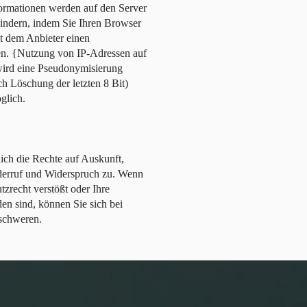
formationen werden auf den Server
hindern, indem Sie Ihren Browser
it dem Anbieter einen
en. {Nutzung von IP-Adressen auf
 wird eine Pseudonymisierung
h Löschung der letzten 8 Bit)
glich.
lich die Rechte auf Auskunft,
derruf und Widerspruch zu. Wenn
tzrecht verstößt oder Ihre
den sind, können Sie sich bei
schweren.