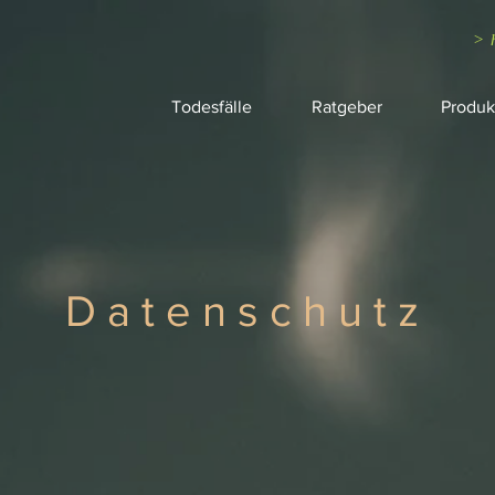
> 
Todesfälle
Ratgeber
Produk
Datenschutz