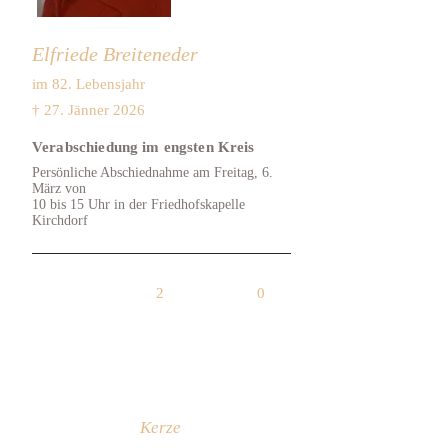
Elfriede Breiteneder
im 82. Lebensjahr
† 27. Jänner 2026
Verabschiedung im engsten Kreis
Persönliche Abschiednahme am Freitag, 6.
März von
10 bis 15 Uhr in der Friedhofskapelle
Kirchdorf
2
0
Kerze