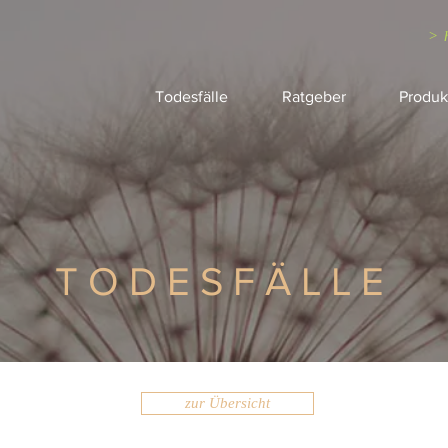
> 
Todesfälle
Ratgeber
Produk
TODESFÄLLE
zur Übersicht