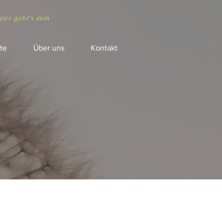
hier geht's zum
te
Über uns
Kontakt