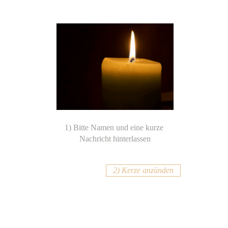
2) Kerze anzünden