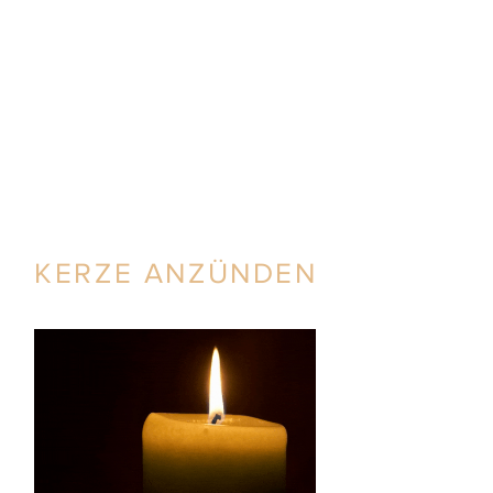
KERZE ANZÜNDEN