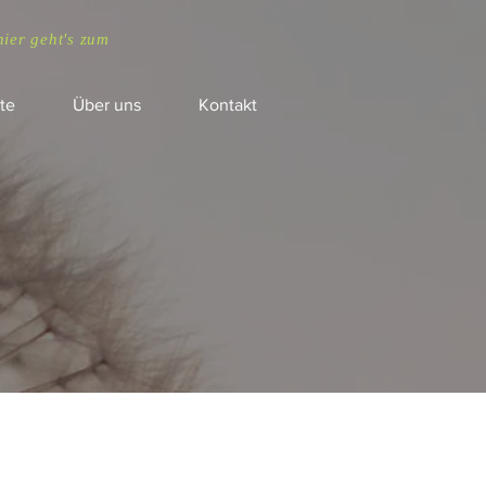
hier geht's zum
te
Über uns
Kontakt