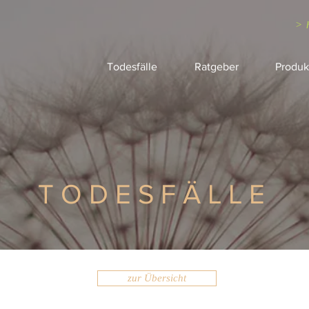
> 
Todesfälle
Ratgeber
Produk
TODESFÄLLE
zur Übersicht