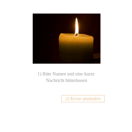
2) Kerze anzünden