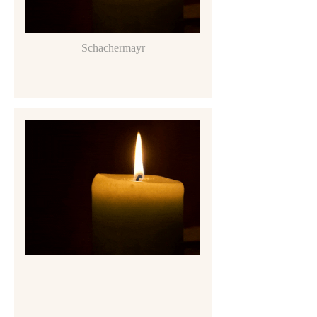
Schachermayr