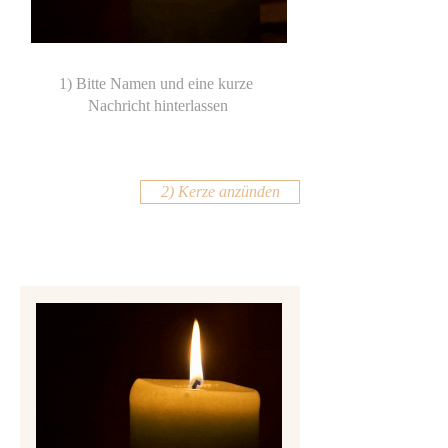
2) Kerze anzünden