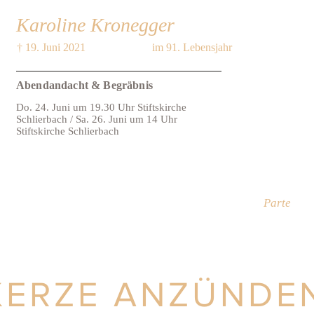
Karoline Kronegger
† 19. Juni 2021
im 91. Lebensjahr
Abendandacht & Begräbnis
Do. 24. Juni um 19.30 Uhr Stiftskirche
Schlierbach / Sa. 26. Juni um 14 Uhr
Stiftskirche Schlierbach
Parte
KERZE ANZÜNDE