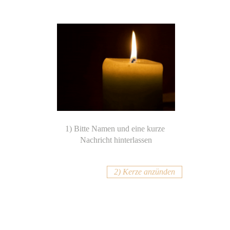
2) Kerze anzünden