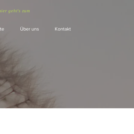
hier geht's zum
te
Über uns
Kontakt