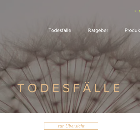
> 
Todesfälle
Ratgeber
Produk
TODESFÄLLE
zur Übersicht