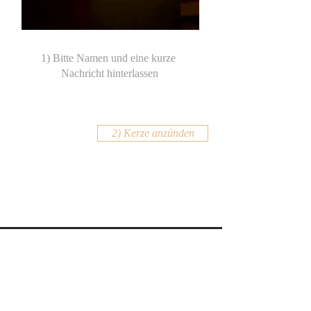
2) Kerze anzünden
KONTAKT
Email:
office@krennmayr.com