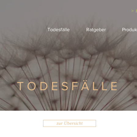
> 
Todesfälle
Ratgeber
Produk
TODESFÄLLE
zur Übersicht