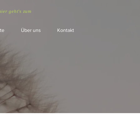
hier geht's zum
te
Über uns
Kontakt