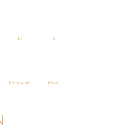
10
0
Kondolenz
Kerze
N