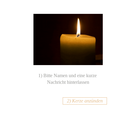
2) Kerze anzünden