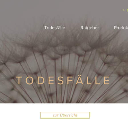
> 
Todesfälle
Ratgeber
Produk
TODESFÄLLE
zur Übersicht