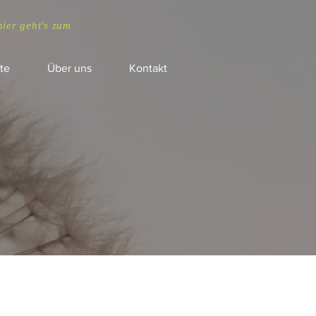
hier geht's zum
te
Über uns
Kontakt