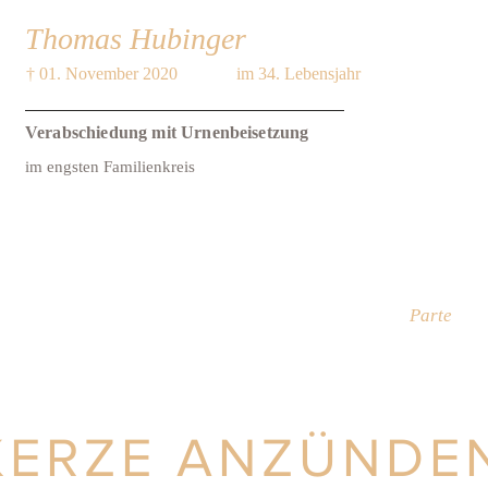
Thomas Hubinger
† 01. November 2020
im 34. Lebensjahr
Verabschiedung mit Urnenbeisetzung
im engsten Familienkreis
Parte
KERZE ANZÜNDE