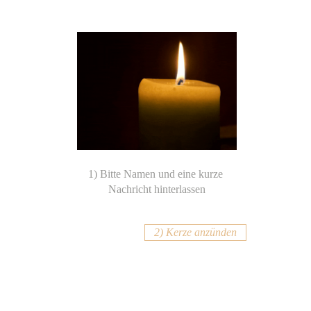
2) Kerze anzünden