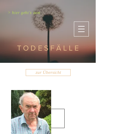
> hier geht's zum
TODESFÄLLE
zur Übersicht