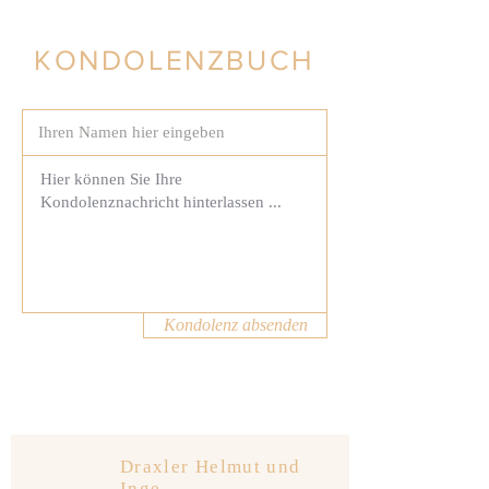
KONDOLENZBUCH
Kondolenz absenden
Draxler Helmut und
Inge