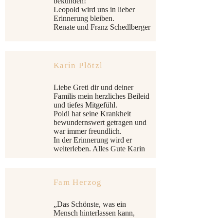
bekunden!
Leopold wird uns in lieber
Erinnerung bleiben.
Renate und Franz Schedlberger
Karin Plötzl
Liebe Greti dir und deiner
Familis mein herzliches Beileid
und tiefes Mitgefühl.
Poldl hat seine Krankheit
bewundernswert getragen und
war immer freundlich.
In der Erinnerung wird er
weiterleben. Alles Gute Karin
Fam Herzog
„Das Schönste, was ein
Mensch hinterlassen kann,