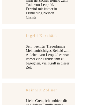
mein herzliches Beileid zum
Tode von Leopold.
Er wird mir immer in
Erinnerung bleiben.
Christa
Ingrid Kurzbäck
Sehr geehrter Trauerfamlie
Mein aufrichtiges Beileid zum
Ableben von Leopold es war
immer eine Freude ihm zu
begegnen, viel Kraft in dieser
Zeit
Reinhilt Zöllner
Liebe Grete, ich entbiete dir
und deiner Familie meine