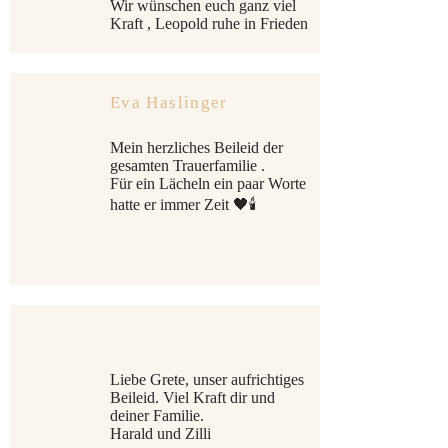
Wir wünschen euch ganz viel
Kraft , Leopold ruhe in Frieden
Eva Haslinger
Mein herzliches Beileid der
gesamten Trauerfamilie .
Für ein Lächeln ein paar Worte
hatte er immer Zeit 🖤🕯️
Liebe Grete, unser aufrichtiges
Beileid. Viel Kraft dir und
deiner Familie.
Harald und Zilli