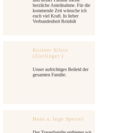
herzliche Anteilnahme. Für die
kommende Zeit wünsche ich
euch viel Kraft. In lieber
Verbundenheit Reinhilt
Kastner Silvia
(Zierlinger )
Unser aufrichtiges Beileid der
gesamten Familie.
Hans u. Inge Sperrer
Der Trauerfamilie entbieten wir