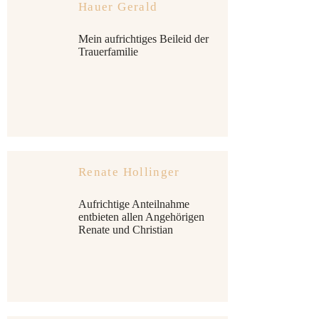
Hauer Gerald
Mein aufrichtiges Beileid der
Trauerfamilie
Renate Hollinger
Aufrichtige Anteilnahme
entbieten allen Angehörigen
Renate und Christian