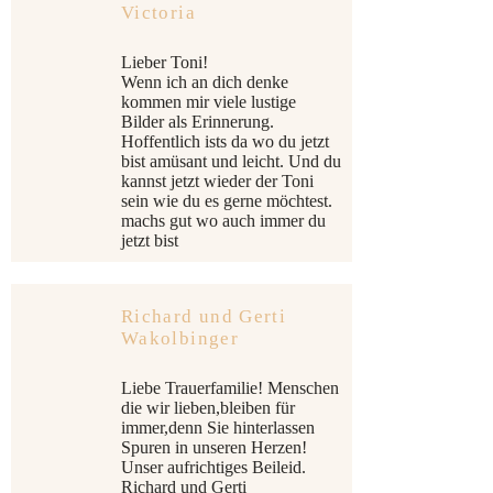
Victoria
Lieber Toni!
Wenn ich an dich denke
kommen mir viele lustige
Bilder als Erinnerung.
Hoffentlich ists da wo du jetzt
bist amüsant und leicht. Und du
kannst jetzt wieder der Toni
sein wie du es gerne möchtest.
machs gut wo auch immer du
jetzt bist
Richard und Gerti
Wakolbinger
Liebe Trauerfamilie! Menschen
die wir lieben,bleiben für
immer,denn Sie hinterlassen
Spuren in unseren Herzen!
Unser aufrichtiges Beileid.
Richard und Gerti