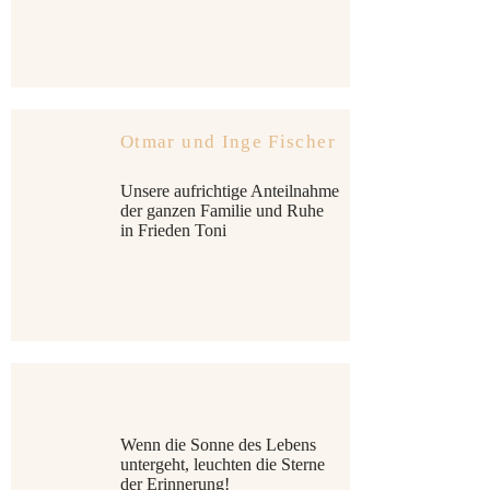
Otmar und Inge Fischer
Unsere aufrichtige Anteilnahme
der ganzen Familie und Ruhe
in Frieden Toni
Wenn die Sonne des Lebens
untergeht, leuchten die Sterne
der Erinnerung!