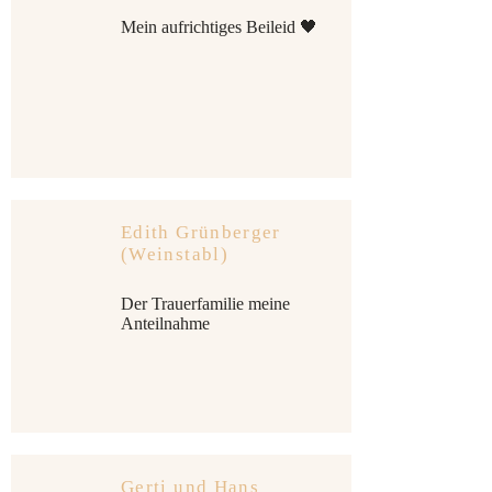
Mein aufrichtiges Beileid 🖤
Edith Grünberger
(Weinstabl)
Der Trauerfamilie meine
Anteilnahme
Gerti und Hans