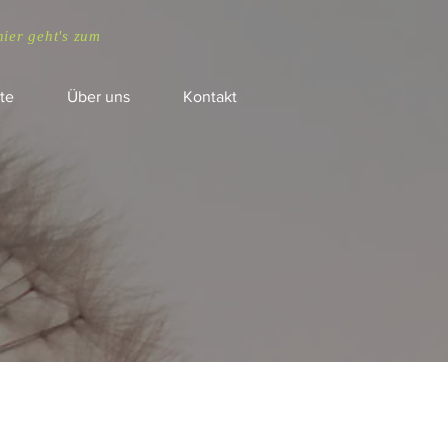
hier geht's zum
te
Über uns
Kontakt