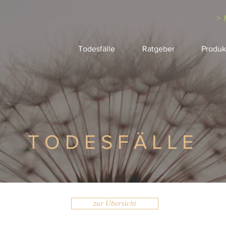
> 
Todesfälle
Ratgeber
Produk
TODESFÄLLE
zur Übersicht