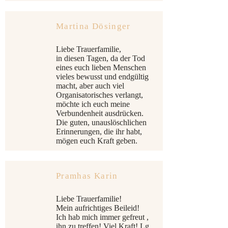
Martina Dösinger
Liebe Trauerfamilie,
in diesen Tagen, da der Tod
eines euch lieben Menschen
vieles bewusst und endgültig
macht, aber auch viel
Organisatorisches verlangt,
möchte ich euch meine
Verbundenheit ausdrücken.
Die guten, unauslöschlichen
Erinnerungen, die ihr habt,
mögen euch Kraft geben.
Pramhas Karin
Liebe Trauerfamilie!
Mein aufrichtiges Beileid!
Ich hab mich immer gefreut ,
ihn zu treffen! Viel Kraft! Lg