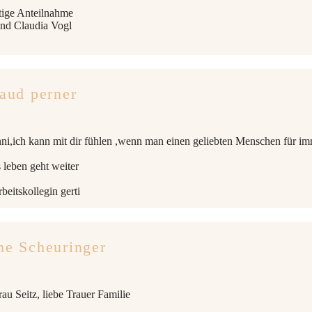
tige Anteilnahme
nd Claudia Vogl
raud perner
ni,ich kann mit dir fühlen ,wenn man einen geliebten Menschen für imme
 leben geht weiter
beitskollegin gerti
ne Scheuringer
au Seitz, liebe Trauer Familie