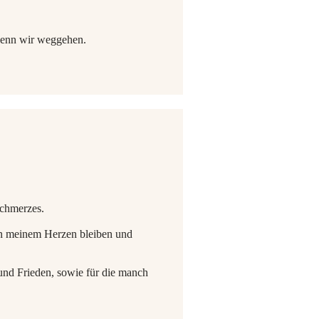
 wenn wir weggehen.
chmerzes.
n meinem Herzen bleiben und
und Frieden, sowie für die manch