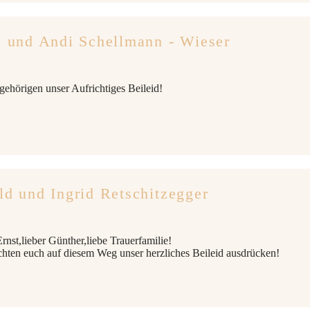
e und Andi Schellmann - Wieser
ehörigen unser Aufrichtiges Beileid!
ld und Ingrid Retschitzegger
rnst,lieber Günther,liebe Trauerfamilie!
hten euch auf diesem Weg unser herzliches Beileid ausdrücken!