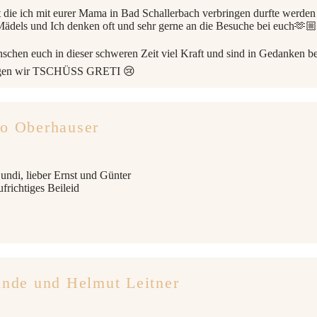
t die ich mit eurer Mama in Bad Schallerbach verbringen durfte werde
ädels und Ich denken oft und sehr gerne an die Besuche bei euch🫶🏼
schen euch in dieser schweren Zeit viel Kraft und sind in Gedanken be
gen wir TSCHÜSS GRETI 😢
o Oberhauser
undi, lieber Ernst und Günter
frichtiges Beileid
inde und Helmut Leitner