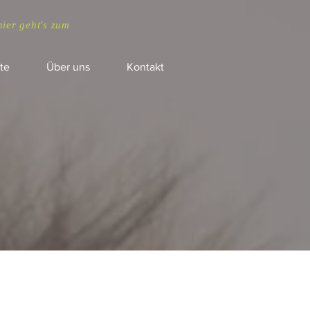
hier geht's zum
te
Über uns
Kontakt