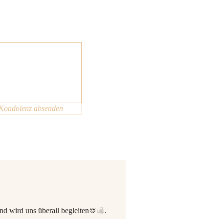
Kondolenz absenden
und wird uns überall begleiten🫶🏼.