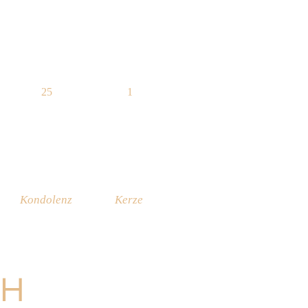
25
1
Kondolenz
Kerze
CH