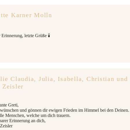
itte Karner Molln
r Erinnerung, letzte Grüße 🕯
lie Claudia, Julia, Isabella, Christian und
 Zeisler
ante Greti,
e wünschen und gönnen dir ewigen Frieden im Himmel bei den Deinen.
alle Menschen, welche um dich trauern.
barer Erinnerung an dich,
Zeisler