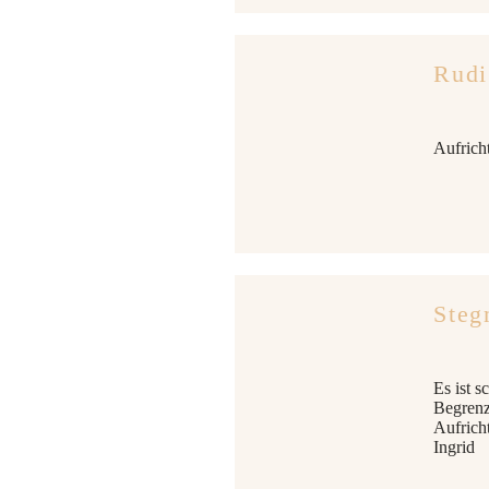
Rudi
Aufricht
Steg
Es ist 
Begrenz
Aufrich
Ingrid