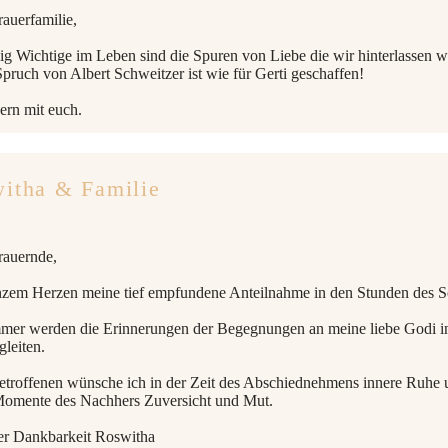
rauerfamilie,
zig Wichtige im Leben sind die Spuren von Liebe die wir hinterlassen
Spruch von Albert Schweitzer ist wie für Gerti geschaffen!
ern mit euch.
itha & Familie
rauernde,
zem Herzen meine tief empfundene Anteilnahme in den Stunden des S
mer werden die Erinnerungen der Begegnungen an meine liebe Godi i
gleiten.
etroffenen wünsche ich in der Zeit des Abschiednehmens innere Ruhe 
Momente des Nachhers Zuversicht und Mut.
er Dankbarkeit Roswitha