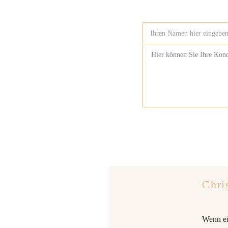
Chri
Wenn ei