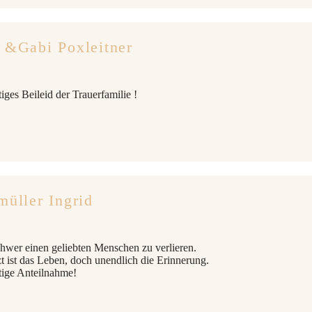
 &Gabi Poxleitner
iges Beileid der Trauerfamilie !
müller Ingrid
schwer einen geliebten Menschen zu verlieren.
t ist das Leben, doch unendlich die Erinnerung.
tige Anteilnahme!