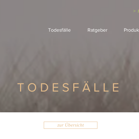
> 
Todesfälle
Ratgeber
Produk
TODESFÄLLE
zur Übersicht