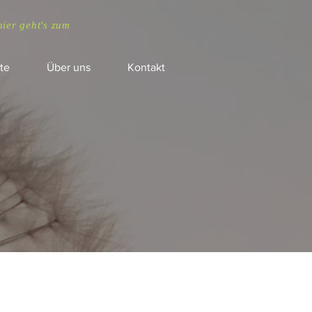
hier geht's zum
te
Über uns
Kontakt