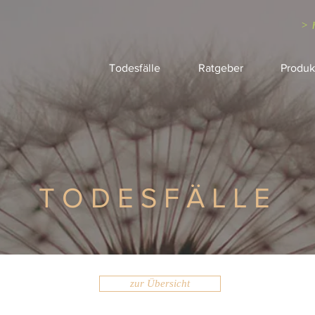
> 
Todesfälle
Ratgeber
Produk
TODESFÄLLE
zur Übersicht