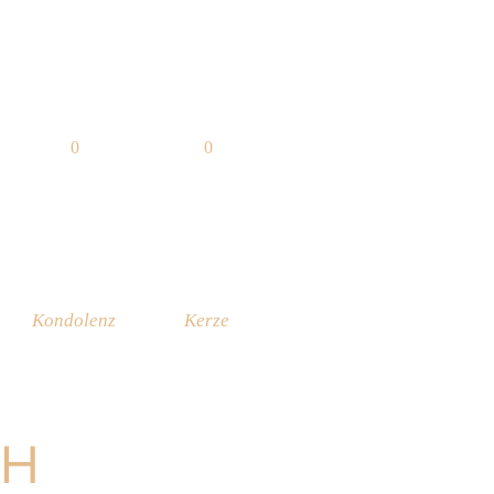
0
0
Kondolenz
Kerze
CH