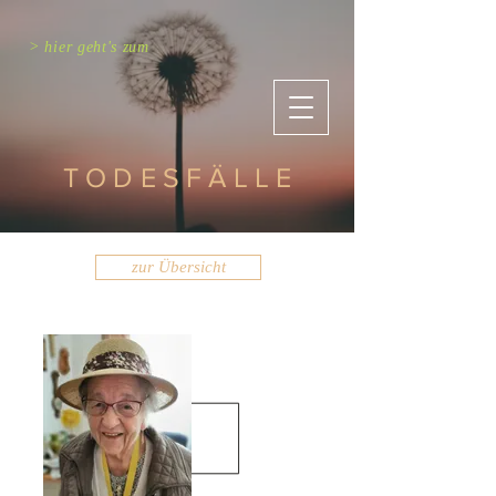
> hier geht's zum
TODESFÄLLE
zur Übersicht