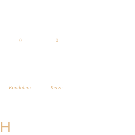
0
0
Kondolenz
Kerze
CH