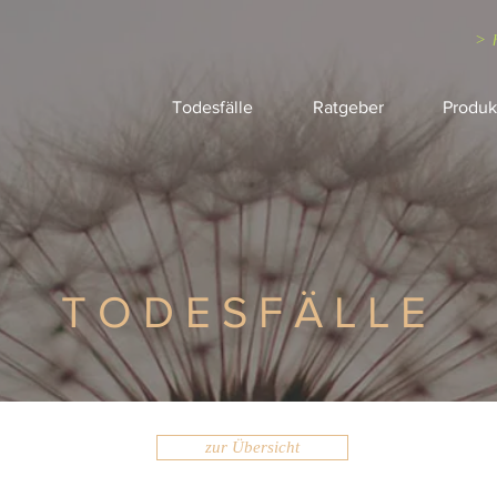
> 
Todesfälle
Ratgeber
Produk
TODESFÄLLE
zur Übersicht