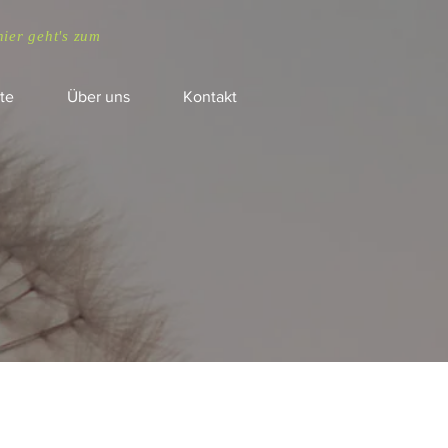
hier geht's zum
te
Über uns
Kontakt