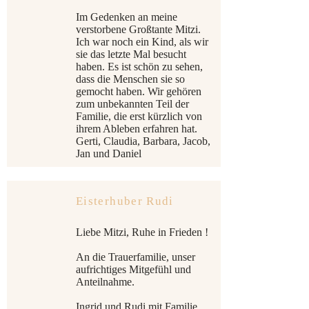
Im Gedenken an meine
verstorbene Großtante Mitzi.
Ich war noch ein Kind, als wir
sie das letzte Mal besucht
haben. Es ist schön zu sehen,
dass die Menschen sie so
gemocht haben. Wir gehören
zum unbekannten Teil der
Familie, die erst kürzlich von
ihrem Ableben erfahren hat.
Gerti, Claudia, Barbara, Jacob,
Jan und Daniel
Eisterhuber Rudi
Liebe Mitzi, Ruhe in Frieden !
An die Trauerfamilie, unser
aufrichtiges Mitgefühl und
Anteilnahme.
Ingrid und Rudi mit Familie