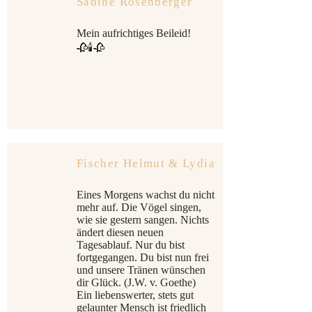
Sabine Rosenberger
Mein aufrichtiges Beileid!
🥀🕯🥀
Fischer Helmut & Lydia
Eines Morgens wachst du nicht
mehr auf. Die Vögel singen,
wie sie gestern sangen. Nichts
ändert diesen neuen
Tagesablauf. Nur du bist
fortgegangen. Du bist nun frei
und unsere Tränen wünschen
dir Glück. (J.W. v. Goethe)
Ein liebenswerter, stets gut
gelaunter Mensch ist friedlich