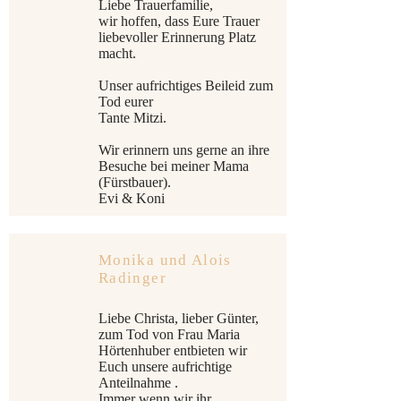
Liebe Trauerfamilie,
wir hoffen, dass Eure Trauer
liebevoller Erinnerung Platz
macht.
Unser aufrichtiges Beileid zum
Tod eurer
Tante Mitzi.
Wir erinnern uns gerne an ihre
Besuche bei meiner Mama
(Fürstbauer).
Evi & Koni
Monika und Alois
Radinger
Liebe Christa, lieber Günter,
zum Tod von Frau Maria
Hörtenhuber entbieten wir
Euch unsere aufrichtige
Anteilnahme .
Immer wenn wir ihr