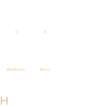
0
0
Kondolenz
Kerze
CH