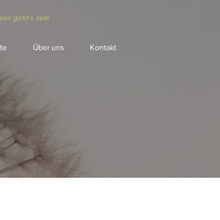
hier geht's zum
te
Über uns
Kontakt