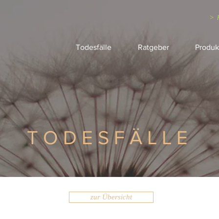
> 
Todesfälle
Ratgeber
Produk
TODESFÄLLE
zur Übersicht