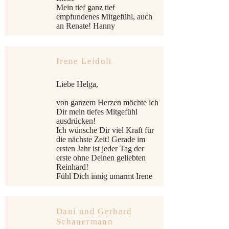
Mein tief ganz tief
empfundenes Mitgefühl, auch
an Renate! Hanny
Irene Leidolt
Liebe Helga,
von ganzem Herzen möchte ich
Dir mein tiefes Mitgefühl
ausdrücken!
Ich wünsche Dir viel Kraft für
die nächste Zeit! Gerade im
ersten Jahr ist jeder Tag der
erste ohne Deinen geliebten
Reinhard!
Fühl Dich innig umarmt Irene
Dani und Gerhard
Schauermann