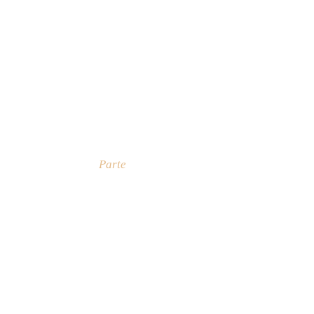
Parte