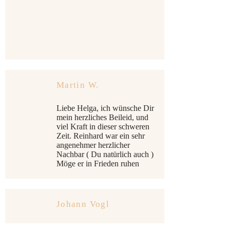
Martin W.
Liebe Helga, ich wünsche Dir
mein herzliches Beileid, und
viel Kraft in dieser schweren
Zeit. Reinhard war ein sehr
angenehmer herzlicher
Nachbar ( Du natürlich auch )
Möge er in Frieden ruhen
Johann Vogl
Liebe Helga ! Gerne erinnere