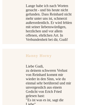
Lange habe ich nach Worten
gesucht - und bis heute nicht
gefunden. Dass Reinhard nicht
mehr unter uns ist, schmerzt
außerordentlich. Er wird fehlen
mit seiner liebenswürdigen,
herzlichen und vor allem
offenen, ehrlichen Art. In
Verbundenheit bei dir, Gudi!
Hanny Horny
Liebe Gudi,
zu deinem schweren Verlust
von Reinhard kommt mir
wieder in den Sinn, wie du
einmal sehr berührend und mir
unvergesslich aus einem
Gedicht von Erich Fried
gelesen hast:
"Es ist was es ist, sagt die
Liebe"