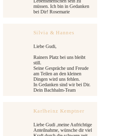
Lebensmenschen sein zu
müssen. Ich bin in Gedanken
bei Dir! Rosemarie
Silvia & Hannes
Liebe Gudi,
Rainers Platz bei uns bleibt
still.
Seine Gespräche und Freude
am Teilen an den kleinen
Dingen wird uns fehlen.
In Gedanken sind wir bei Dir.
Dein Bachhalm-Team
Karlheinz Kemptner
Liebe Gudi ,meine Aufrichtige
Anteilnahme, wünsche dir viel
Kraft durch die schwere zeit.