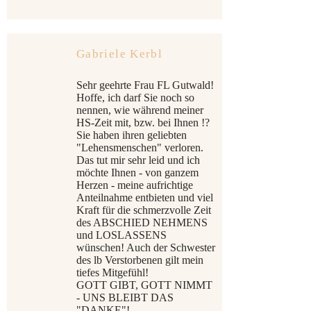
Gabriele Kerbl
Sehr geehrte Frau FL Gutwald!
Hoffe, ich darf Sie noch so
nennen, wie während meiner
HS-Zeit mit, bzw. bei Ihnen !?
Sie haben ihren geliebten
"Lehensmenschen" verloren.
Das tut mir sehr leid und ich
möchte Ihnen - von ganzem
Herzen - meine aufrichtige
Anteilnahme entbieten und viel
Kraft für die schmerzvolle Zeit
des ABSCHIED NEHMENS
und LOSLASSENS
wünschen! Auch der Schwester
des lb Verstorbenen gilt mein
tiefes Mitgefühl!
GOTT GIBT, GOTT NIMMT
- UNS BLEIBT DAS
"DANKE"!