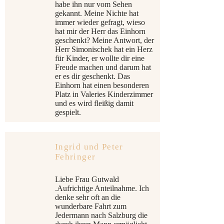
habe ihn nur vom Sehen
gekannt. Meine Nichte hat
immer wieder gefragt, wieso
hat mir der Herr das Einhorn
geschenkt? Meine Antwort, der
Herr Simonischek hat ein Herz
für Kinder, er wollte dir eine
Freude machen und darum hat
er es dir geschenkt. Das
Einhorn hat einen besonderen
Platz in Valeries Kinderzimmer
und es wird fleißig damit
gespielt.
Ingrid und Peter
Fehringer
Liebe Frau Gutwald
.Aufrichtige Anteilnahme. Ich
denke sehr oft an die
wunderbare Fahrt zum
Jedermann nach Salzburg die