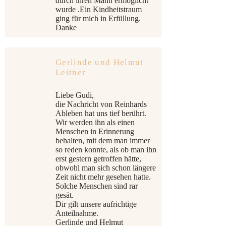
durch ihren Mann ermöglicht
wurde .Ein Kindheitstraum
ging für mich in Erfüllung.
Danke
Gerlinde und Helmut
Leitner
Liebe Gudi,
die Nachricht von Reinhards
Ableben hat uns tief berührt.
Wir werden ihn als einen
Menschen in Erinnerung
behalten, mit dem man immer
so reden konnte, als ob man ihn
erst gestern getroffen hätte,
obwohl man sich schon längere
Zeit nicht mehr gesehen hatte.
Solche Menschen sind rar
gesät.
Dir gilt unsere aufrichtige
Anteilnahme.
Gerlinde und Helmut