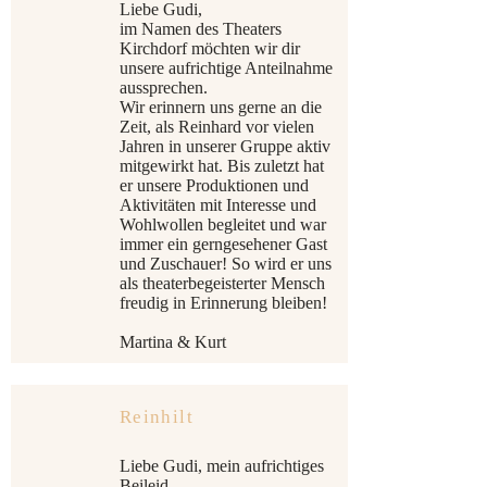
Liebe Gudi,
im Namen des Theaters
Kirchdorf möchten wir dir
unsere aufrichtige Anteilnahme
aussprechen.
Wir erinnern uns gerne an die
Zeit, als Reinhard vor vielen
Jahren in unserer Gruppe aktiv
mitgewirkt hat. Bis zuletzt hat
er unsere Produktionen und
Aktivitäten mit Interesse und
Wohlwollen begleitet und war
immer ein gerngesehener Gast
und Zuschauer! So wird er uns
als theaterbegeisterter Mensch
freudig in Erinnerung bleiben!
Martina & Kurt
Reinhilt
Liebe Gudi, mein aufrichtiges
Beileid.