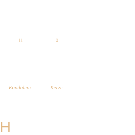
11
0
Kondolenz
Kerze
CH