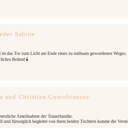
eder Sabine
 ist das Tor zum Licht am Ende eines zu mühsam gewordenen Weges.
iches Beileid 🕯
a und Christian Gutenbrunner
herzliche Anteilnahme der Trauerfamilie.
ll und fürsorglich begleitet von ihren beiden Töchtern konnte die Vers