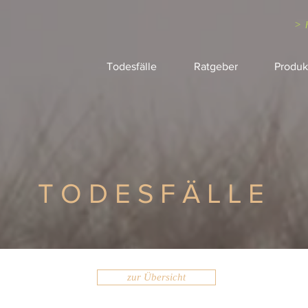
> 
Todesfälle
Ratgeber
Produk
TODESFÄLLE
zur Übersicht