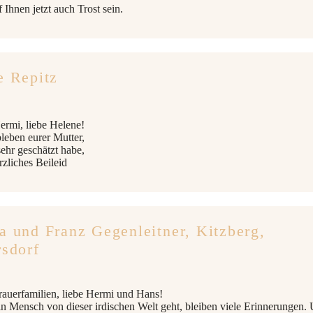
 Ihnen jetzt auch Trost sein.
e Repitz
ermi, liebe Helene!
eben eurer Mutter,
sehr geschätzt habe,
rzliches Beileid
a und Franz Gegenleitner, Kitzberg,
rsdorf
rauerfamilien, liebe Hermi und Hans!
n Mensch von dieser irdischen Welt geht, bleiben viele Erinnerungen.