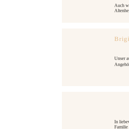
Auch wi
Altenhe
Brig
Unser au
Angehör
In liebe
Familie