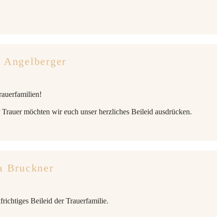
 Angelberger
rauerfamilien!
er Trauer möchten wir euch unser herzliches Beileid ausdrücken.
a Bruckner
richtiges Beileid der Trauerfamilie.