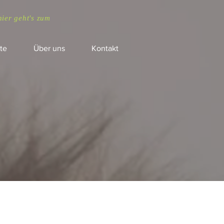
hier geht's zum
te
Über uns
Kontakt