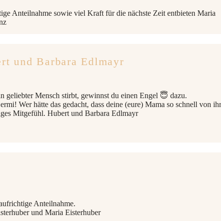
ige Anteilnahme sowie viel Kraft für die nächste Zeit entbieten Maria
nz
rt und Barbara Edlmayr
n geliebter Mensch stirbt, gewinnst du einen Engel 😇 dazu.
ermi! Wer hätte das gedacht, dass deine (eure) Mama so schnell von ih
tiges Mitgefühl. Hubert und Barbara Edlmayr
aufrichtige Anteilnahme.
isterhuber und Maria Eisterhuber