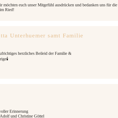
r möchten euch unser Mitgefühl ausdrücken und bedanken uns für di
im Ried!
itta Unterhuemer samt Familie
frichtiges herzliches Beileid der Familie &
ige🕯
voller Erinnerung
 Adolf und Christine Göttel