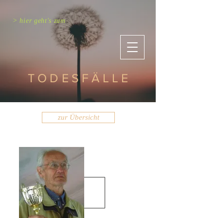
> hier geht's zum
TODESFÄLLE
zur Übersicht