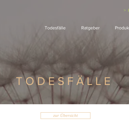
> 
Todesfälle
Ratgeber
Produk
TODESFÄLLE
zur Übersicht