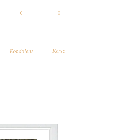
0
0
Kerze
Kondolenz