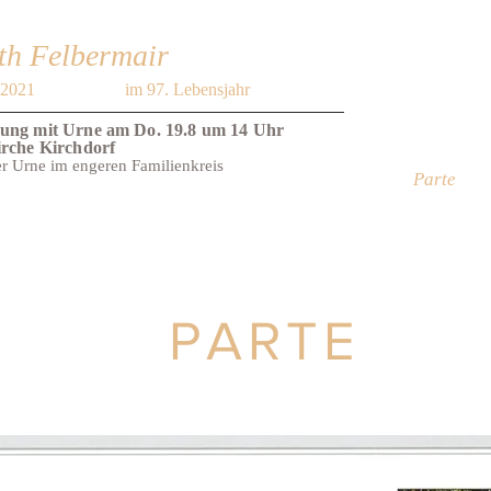
th Felbermair
 2021
im 97. Lebensjahr
ung mit Urne am Do. 19.8 um 14 Uhr
irche Kirchdorf
r Urne im engeren Familienkreis
Parte
PARTE