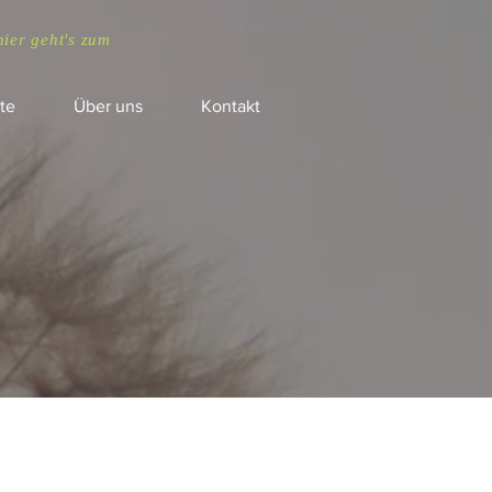
hier geht's zum
te
Über uns
Kontakt