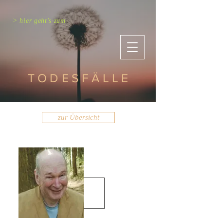
> hier geht's zum
TODESFÄLLE
zur Übersicht