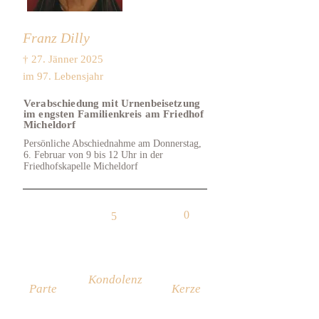
Franz Dilly
† 27. Jänner 2025
im 97. Lebensjahr
Verabschiedung mit Urnenbeisetzung
im engsten Familienkreis am Friedhof
Micheldorf
Persönliche Abschiednahme am Donnerstag,
6. Februar von 9 bis 12 Uhr in der
Friedhofskapelle Micheldorf
0
5
Kondolenz
Parte
Kerze