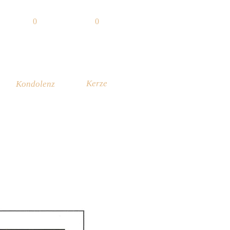
0
0
Kerze
Kondolenz