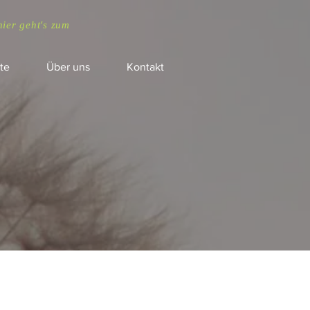
hier geht's zum
te
Über uns
Kontakt