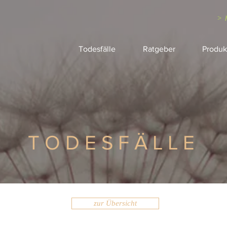
> 
Todesfälle
Ratgeber
Produk
TODESFÄLLE
zur Übersicht