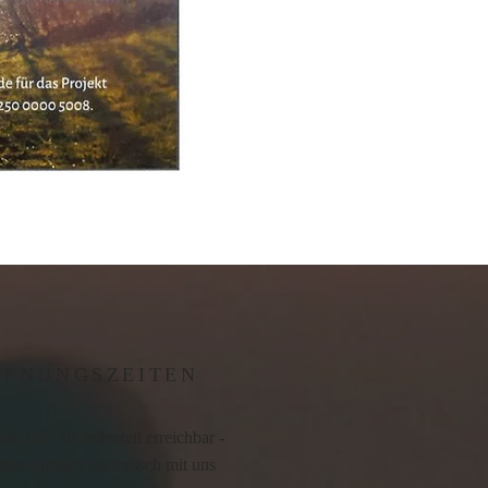
FFNUNGSZEITEN
sind für Sie jederzeit erreichbar -
ine einfach telefonisch mit uns