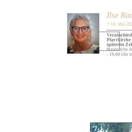
Ilse Ra
† 10. Mai 20
Verabschied
Pfarrkirche
späteren Ze
Persönliche 
- 19.00 Uhr i