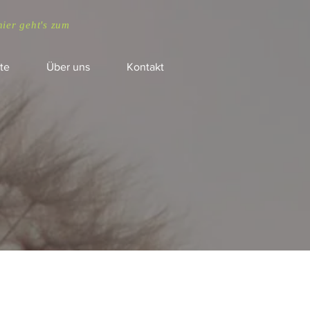
hier geht's zum
te
Über uns
Kontakt