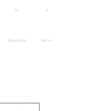
63
0
Kerze
Kondolenz