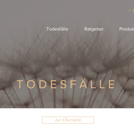
> 
Todesfälle
Ratgeber
Produk
TODESFÄLLE
zur Übersicht