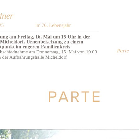
dner
25
im 76. Lebensjahr
ung am Freitag, 16. Mai um 15 Uhr in der
 Micheldorf. Urnenbeisetzung zu einem
itpunkt im engeren Familienkreis
Parte
Abschiednahme am Donnerstag, 15. Mai von 10.00
n der Aufbahrungshalle Micheldorf
PARTE