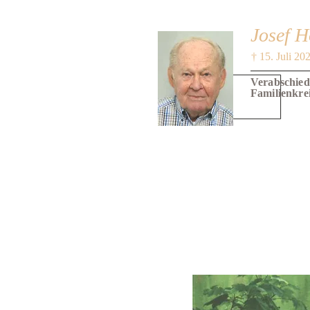
Josef 
† 15. Juli 20
Verabschied
Familienkre