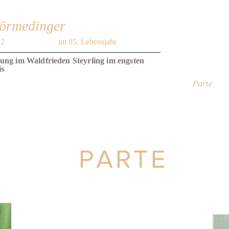
Hörmedinger
22
im 85. Lebensjahr
ung im Waldfrieden Steyrling im engsten
is
Parte
PARTE