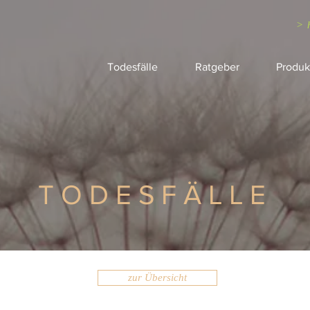
> 
Todesfälle
Ratgeber
Produk
TODESFÄLLE
zur Übersicht