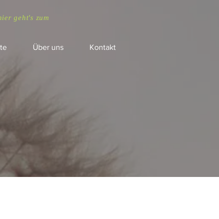
hier geht's zum
te
Über uns
Kontakt