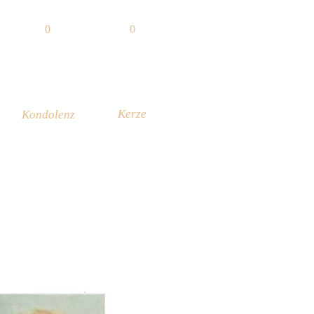
0
0
Kerze
Kondolenz