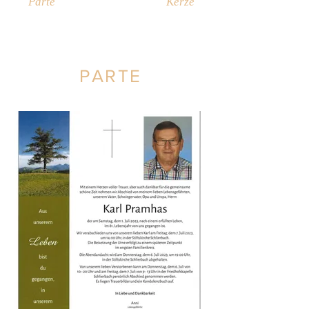
Parte
Kerze
PARTE