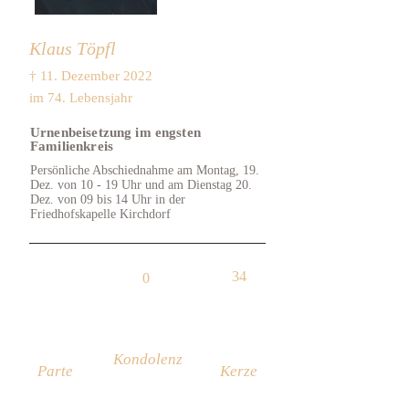
Klaus Töpfl
† 11. Dezember 2022
im 74. Lebensjahr
Urnenbeisetzung im engsten
Familienkreis
Persönliche Abschiednahme am Montag, 19.
Dez. von 10 - 19 Uhr und am Dienstag 20.
Dez. von 09 bis 14 Uhr in der
Friedhofskapelle Kirchdorf
34
0
Kondolenz
Parte
Kerze