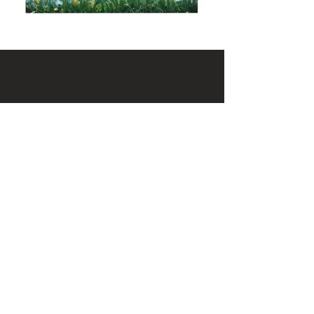
KONTAKT
Email:
office@krennmayr.com
Telefon: +43 7582 61333
Mobil:
+43 664 32 01 999
ADRESSE
Hausmanningerstraße 4
4560 Kirchdorf an der Krems
ÖFFNUNGSZEITEN