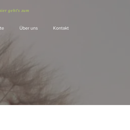
hier geht's zum
te
Über uns
Kontakt