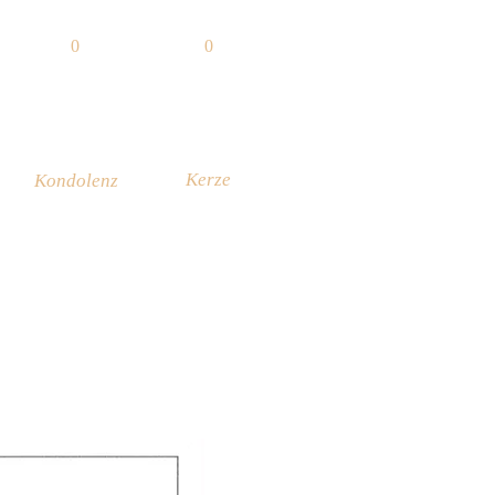
0
0
Kerze
Kondolenz