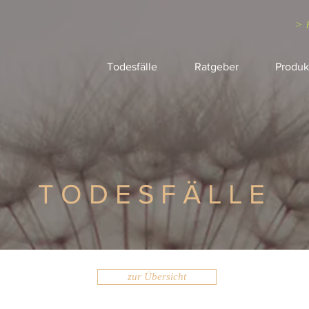
> 
Todesfälle
Ratgeber
Produk
TODESFÄLLE
zur Übersicht