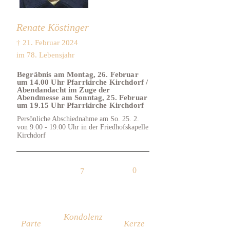
Renate Köstinger
† 21. Februar 2024
im 78. Lebensjahr
Begräbnis am Montag, 26. Februar
um 14.00 Uhr Pfarrkirche Kirchdorf /
Abendandacht im Zuge der
Abendmesse am Sonntag, 25. Februar
um 19.15 Uhr Pfarrkirche Kirchdorf
Persönliche Abschiednahme am So. 25. 2.
von
9.00 - 19.00
Uhr in der Friedhofskapelle
Kirchdorf
0
7
Kondolenz
Parte
Kerze