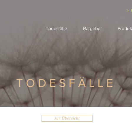
> 
Todesfälle
Ratgeber
Produk
TODESFÄLLE
zur Übersicht