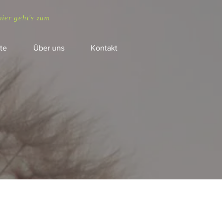
hier geht's zum
te
Über uns
Kontakt