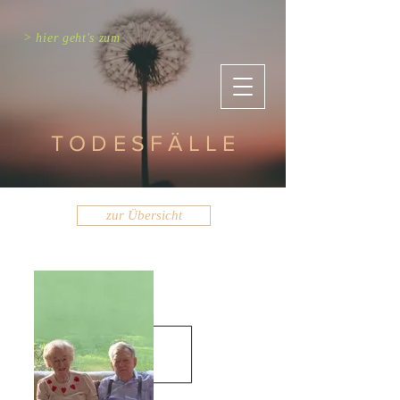
> hier geht's zum
TODESFÄLLE
zur Übersicht