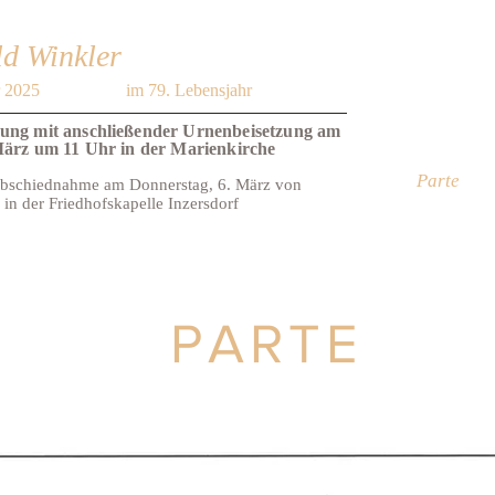
ld Winkler
r 2025
im 79. Lebensjahr
ung mit anschließender Urnenbeisetzung am
 März um 11 Uhr in der Marienkirche
Parte
Abschiednahme am Donnerstag, 6. März von
 in der Friedhofskapelle Inzersdorf
PARTE