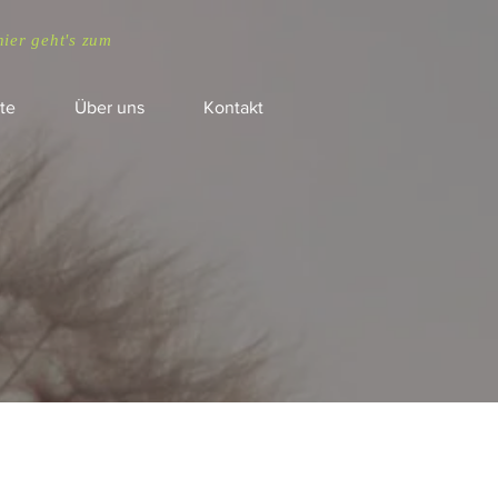
hier geht's zum
te
Über uns
Kontakt