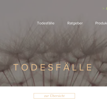
> 
Todesfälle
Ratgeber
Produk
TODESFÄLLE
zur Übersicht