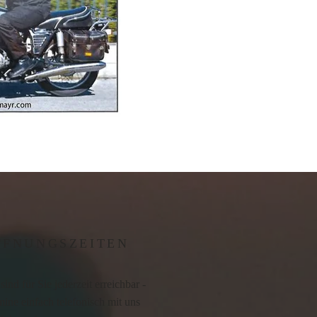
FFNUNGSZEITEN
sind für Sie jederzeit erreichbar -
ine einfach telefonisch mit uns