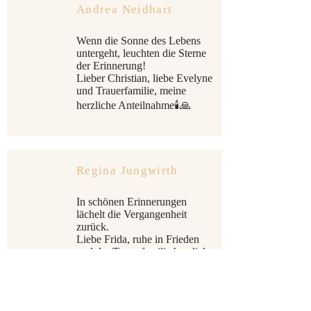
Andrea Neidhart
Wenn die Sonne des Lebens
untergeht, leuchten die Sterne
der Erinnerung!
Lieber Christian, liebe Evelyne
und Trauerfamilie, meine
herzliche Anteilnahme🕯️🙏
Regina Jungwirth
In schönen Erinnerungen
lächelt die Vergangenheit
zurück.
Liebe Frida, ruhe in Frieden
und der Trauerfamilie herzliche
Anteilnahme. Regina